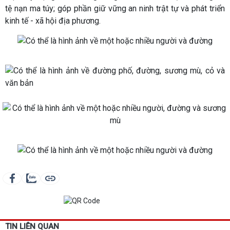
tệ nạn ma túy; góp phần giữ vững an ninh trật tự và phát triển
kinh tế - xã hội địa phương.
TIN LIÊN QUAN