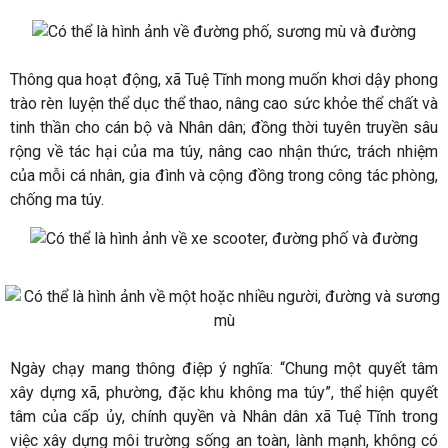
Thông qua hoạt động, xã Tuệ Tĩnh mong muốn khơi dậy phong
trào rèn luyện thể dục thể thao, nâng cao sức khỏe thể chất và
tinh thần cho cán bộ và Nhân dân; đồng thời tuyên truyền sâu
rộng về tác hại của ma túy, nâng cao nhận thức, trách nhiệm
của mỗi cá nhân, gia đình và cộng đồng trong công tác phòng,
chống ma túy.
Ngày chạy mang thông điệp ý nghĩa: “Chung một quyết tâm
xây dựng xã, phường, đặc khu không ma túy”, thể hiện quyết
tâm của cấp ủy, chính quyền và Nhân dân xã Tuệ Tĩnh trong
việc xây dựng môi trường sống an toàn, lành mạnh, không có