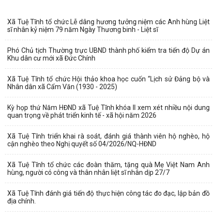
Xã Tuệ Tĩnh tổ chức Lễ dâng hương tưởng niệm các Anh hùng Liệt
sĩ nhân kỷ niệm 79 năm Ngày Thương binh - Liệt sĩ
Phó Chủ tịch Thường trực UBND thành phố kiểm tra tiến độ Dự án
Khu dân cư mới xã Đức Chính
Xã Tuệ Tĩnh tổ chức Hội thảo khoa học cuốn “Lịch sử Đảng bộ và
Nhân dân xã Cẩm Văn (1930 - 2025)
Kỳ họp thứ Năm HĐND xã Tuệ Tĩnh khóa II xem xét nhiều nội dung
quan trọng về phát triển kinh tế - xã hội năm 2026
Xã Tuệ Tĩnh triển khai rà soát, đánh giá thành viên hộ nghèo, hộ
cận nghèo theo Nghị quyết số 04/2026/NQ-HĐND
Xã Tuệ Tĩnh tổ chức các đoàn thăm, tặng quà Mẹ Việt Nam Anh
hùng, người có công và thân nhân liệt sĩ nhân dịp 27/7
Xã Tuệ Tĩnh đánh giá tiến độ thực hiện công tác đo đạc, lập bản đồ
địa chính.