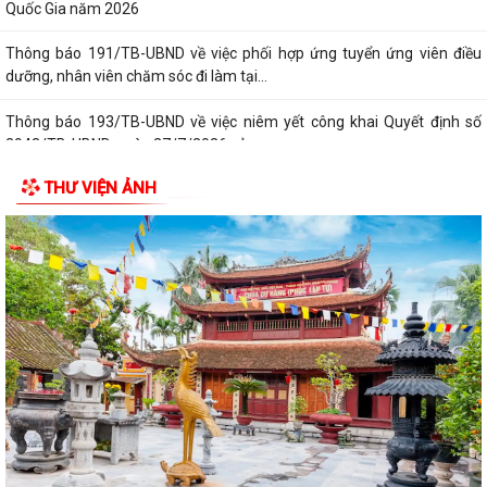
Quốc Gia năm 2026
Thông báo 191/TB-UBND về việc phối hợp ứng tuyển ứng viên điều
dưỡng, nhân viên chăm sóc đi làm tại...
Thông báo 193/TB-UBND về việc niêm yết công khai Quyết định số
2943/TB-UBND, ngày 27/7/2026 của...
THƯ VIỆN ẢNH