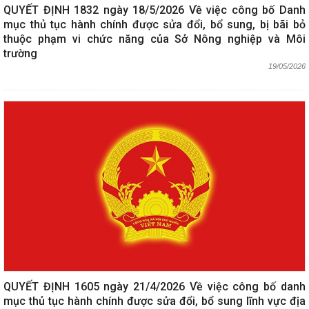
QUYẾT ĐỊNH 1832 ngày 18/5/2026 Về việc công bố Danh
mục thủ tục hành chính được sửa đổi, bổ sung, bị bãi bỏ
thuộc phạm vi chức năng của Sở Nông nghiệp và Môi
trường
19/05/2026
QUYẾT ĐỊNH 1605 ngày 21/4/2026 Về việc công bố danh
mục thủ tục hành chính được sửa đổi, bổ sung lĩnh vực địa