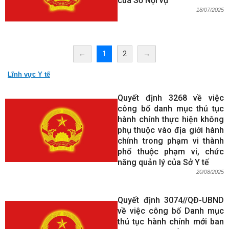
của Sở Nội vụ
18/07/2025
←
1
2
→
Lĩnh vực Y tế
Quyết định 3268 về việc
công bố danh mục thủ tục
hành chính thực hiện không
phụ thuộc vào địa giới hành
chính trong phạm vi thành
phố thuộc phạm vi, chức
năng quản lý của Sở Y tế
20/08/2025
Quyết định 3074//QĐ-UBND
về việc công bố Danh mục
thủ tục hành chính mới ban