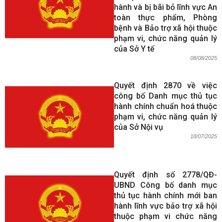
hành và bị bãi bỏ lĩnh vực An
toàn thực phẩm, Phòng
bệnh và Bảo trợ xã hội thuộc
phạm vi, chức năng quản lý
của Sở Y tế
08/08/2025
Quyết định 2870 về việc
công bố Danh mục thủ tục
hành chính chuẩn hoá thuộc
phạm vi, chức năng quản lý
của Sở Nội vụ
18/07/2025
Quyết định số 2778/QĐ-
UBND Công bố danh mục
thủ tục hành chính mới ban
hành lĩnh vực bảo trợ xã hội
thuộc phạm vi chức năng