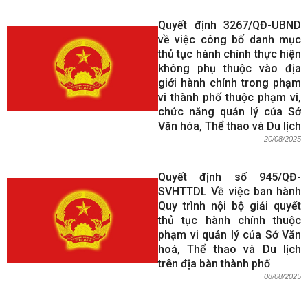
Quyết định 3267/QĐ-UBND
về việc công bố danh mục
thủ tục hành chính thực hiện
không phụ thuộc vào địa
giới hành chính trong phạm
vi thành phố thuộc phạm vi,
chức năng quản lý của Sở
Văn hóa, Thể thao và Du lịch
20/08/2025
Quyết định số 945/QĐ-
SVHTTDL Về việc ban hành
Quy trình nội bộ giải quyết
thủ tục hành chính thuộc
phạm vi quản lý của Sở Văn
hoá, Thể thao và Du lịch
trên địa bàn thành phố
08/08/2025