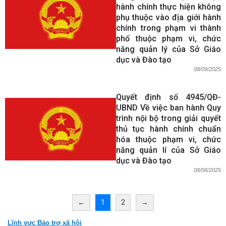
hành chính thực hiện không
phụ thuộc vào địa giới hành
chính trong phạm vi thành
phố thuộc phạm vi, chức
năng quản lý của Sở Giáo
dục và Đào tạo
08/09/2025
Quyết định số 4945/QĐ-
UBND Về việc ban hành Quy
trình nội bộ trong giải quyết
thủ tục hành chính chuẩn
hóa thuộc phạm vi, chức
năng quản lí của Sở Giáo
dục và Đào tạo
08/08/2025
←
1
2
→
Lĩnh vực Bảo trợ xã hội