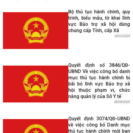
Bộ thủ tục hành chính, quy
trình, biểu mẫu, tờ khai lĩnh
vực Bảo trợ xã hội dùng
chung cấp Tỉnh, cấp Xã
18/11/2025
Quyết định số 3846/QĐ-
UBND Về việc công bố danh
mục thủ tục hành chính bị
bãi bỏ lĩnh vực Bảo trợ xã
hội thuộc phạm vi, chức
năng quản lý của Sở Y tế
28/09/2025
Quyết định 3074/QĐ-UBND
về việc công bố Danh mục
thủ tục hành chính mới ban