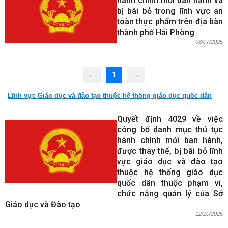
hành chính mới ban hành và
bị bãi bỏ trong lĩnh vực an
toàn thực phẩm trên địa bàn
thành phố Hải Phòng
08/07/2025
←
1
→
Lĩnh vực Giáo dục và đào tạo thuộc hệ thống giáo dục quốc dân
Quyết định 4029 về việc
công bố danh mục thủ tục
hành chính mới ban hành,
được thay thế, bị bãi bỏ lĩnh
vực giáo dục và đào tạo
thuộc hệ thống giáo dục
quốc dân thuộc phạm vi,
chức năng quản lý của Sở
Giáo dục và Đào tạo
12/10/2025