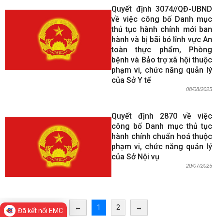
Quyết định 3074//QĐ-UBND
về việc công bố Danh mục
thủ tục hành chính mới ban
hành và bị bãi bỏ lĩnh vực An
toàn thực phẩm, Phòng
bệnh và Bảo trợ xã hội thuộc
phạm vi, chức năng quản lý
của Sở Y tế
08/08/2025
Quyết định 2870 về việc
công bố Danh mục thủ tục
hành chính chuẩn hoá thuộc
phạm vi, chức năng quản lý
của Sở Nội vụ
20/07/2025
←
1
2
→
Đã kết nối EMC