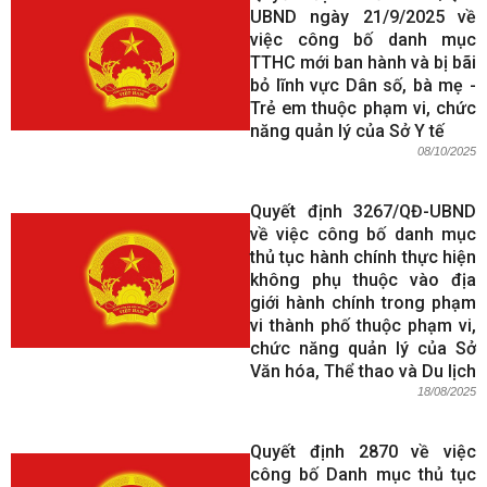
UBND ngày 21/9/2025 về
việc công bố danh mục
TTHC mới ban hành và bị bãi
bỏ lĩnh vực Dân số, bà mẹ -
Trẻ em thuộc phạm vi, chức
năng quản lý của Sở Y tế
08/10/2025
Quyết định 3267/QĐ-UBND
về việc công bố danh mục
thủ tục hành chính thực hiện
không phụ thuộc vào địa
giới hành chính trong phạm
vi thành phố thuộc phạm vi,
chức năng quản lý của Sở
Văn hóa, Thể thao và Du lịch
18/08/2025
Quyết định 2870 về việc
công bố Danh mục thủ tục