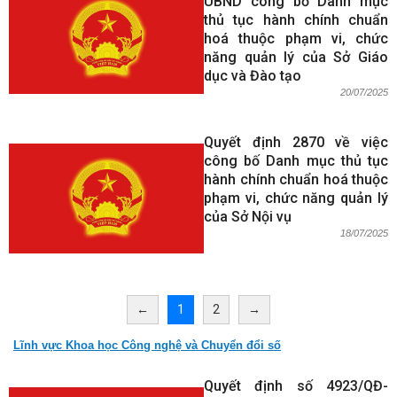
UBND công bố Danh mục
thủ tục hành chính chuẩn
hoá thuộc phạm vi, chức
năng quản lý của Sở Giáo
dục và Đào tạo
20/07/2025
Quyết định 2870 về việc
công bố Danh mục thủ tục
hành chính chuẩn hoá thuộc
phạm vi, chức năng quản lý
của Sở Nội vụ
18/07/2025
←
1
2
→
Lĩnh vực Khoa học Công nghệ và Chuyển đổi số
Quyết định số 4923/QĐ-