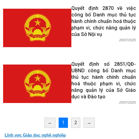
Quyết định 2870 về việc
công bố Danh mục thủ tục
hành chính chuẩn hoá thuộc
phạm vi, chức năng quản lý
của Sở Nội vụ
20/07/2025
Quyết định số 2851/QĐ-
UBND công bố Danh mục
thủ tục hành chính chuẩn
hoá thuộc phạm vi, chức
năng quản lý của Sở Giáo
dục và Đào tạo
20/07/2025
←
1
2
→
Lĩnh vực Giáo dục nghề nghiệp