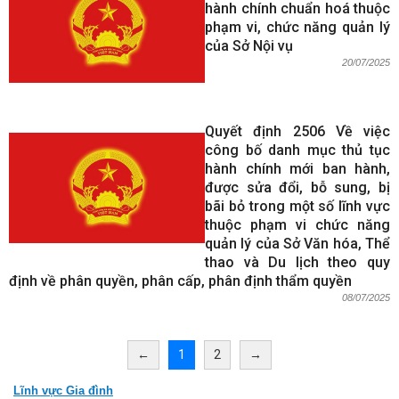
hành chính chuẩn hoá thuộc
phạm vi, chức năng quản lý
của Sở Nội vụ
20/07/2025
Quyết định 2506 Về việc
công bố danh mục thủ tục
hành chính mới ban hành,
được sửa đổi, bỗ sung, bị
bãi bỏ trong một số lĩnh vực
thuộc phạm vi chức năng
quản lý của Sở Văn hóa, Thể
thao và Du lịch theo quy
định về phân quyền, phân cấp, phân định thẩm quyền
08/07/2025
←
1
2
→
Lĩnh vực Gia đình