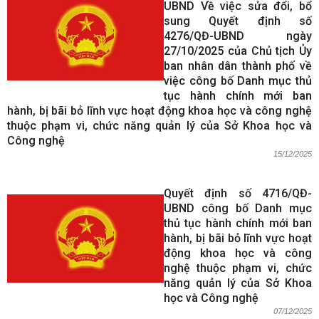
UBND Về việc sửa đổi, bổ
sung Quyết định số
4276/QĐ-UBND ngày
27/10/2025 của Chủ tịch Ủy
ban nhân dân thành phố về
việc công bố Danh mục thủ
tục hành chính mới ban
hành, bị bãi bỏ lĩnh vực hoạt động khoa học và công nghệ
thuộc phạm vi, chức năng quản lý của Sở Khoa học và
Công nghệ
15/12/2025
Quyết định số 4716/QĐ-
UBND công bố Danh mục
thủ tục hành chính mới ban
hành, bị bãi bỏ lĩnh vực hoạt
động khoa học và công
nghệ thuộc phạm vi, chức
năng quản lý của Sở Khoa
học và Công nghệ
07/12/2025