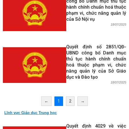
công bố Danh mục thủ tục
hành chính chuẩn hoá thuộc
phạm vi, chức năng quản lý
của Sở Nội vụ
18/07/2025
Quyết định số 2851/QĐ-
UBND công bố Danh mục
thủ tục hành chính chuẩn
hoá thuộc phạm vi, chức
năng quản lý của Sở Giáo
dục và Đào tạo
18/07/2025
←
1
2
→
Lĩnh vực Giáo dục Trung học
Quyết định 4029 về việc