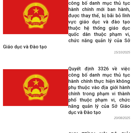
công bố danh mục thủ tục
hành chính mới ban hành,
được thay thế, bị bãi bỏ lĩnh
vực giáo dục và đào tạo
thuộc hệ thống giáo dục
quốc dân thuộc phạm vi,
chức năng quản lý của Sở
Giáo dục và Đào tạo
15/10/2025
Quyết định 3326 về việc
công bố danh mục thủ tục
hành chính thực hiện không
phụ thuộc vào địa giới hành
chính trong phạm vi thành
phố thuộc phạm vi, chức
năng quản lý của Sở Giáo
dục và Đào tạo
20/08/2025