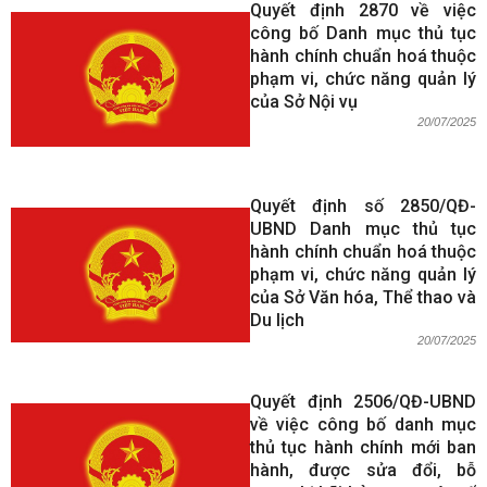
Quyết định 2870 về việc
công bố Danh mục thủ tục
hành chính chuẩn hoá thuộc
phạm vi, chức năng quản lý
của Sở Nội vụ
20/07/2025
Quyết định số 2850/QĐ-
UBND Danh mục thủ tục
hành chính chuẩn hoá thuộc
phạm vi, chức năng quản lý
của Sở Văn hóa, Thể thao và
Du lịch
20/07/2025
Quyết định 2506/QĐ-UBND
về việc công bố danh mục
thủ tục hành chính mới ban
hành, được sửa đổi, bỗ