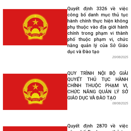
Quyết định 3326 về việc
công bố danh mục thủ tục
hành chính thực hiện không
phụ thuộc vào địa giới hành
chính trong phạm vi thành
phố thuộc phạm vi, chức
năng quản lý của Sở Giáo
dục và Đào tạo
20/08/2025
QUY TRÌNH NỘI BỘ GIẢI
QUYẾT THỦ TỤC HÀNH
CHÍNH THUỘC PHẠM VI,
CHỨC NĂNG QUẢN LÝ SỞ
GIÁO DỤC VÀ ĐÀO TẠO
08/08/2025
Quyết định 2870 về việc