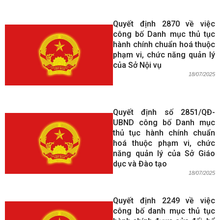
Quyết định 2870 về việc
công bố Danh mục thủ tục
hành chính chuẩn hoá thuộc
phạm vi, chức năng quản lý
của Sở Nội vụ
18/07/2025
Quyết định số 2851/QĐ-
UBND công bố Danh mục
thủ tục hành chính chuẩn
hoá thuộc phạm vi, chức
năng quản lý của Sở Giáo
dục và Đào tạo
18/07/2025
Quyết định 2249 về việc
công bố danh mục thủ tục