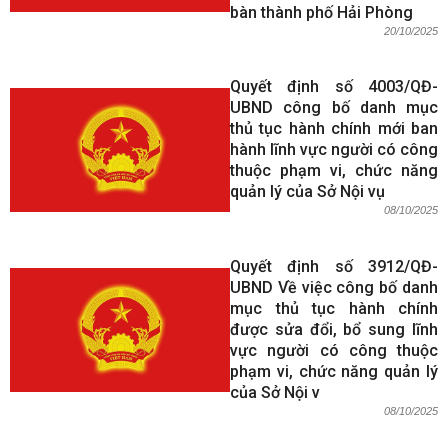
bàn thành phố Hải Phòng
20/10/2025
Quyết định số 4003/QĐ-
UBND công bố danh mục
thủ tục hành chính mới ban
hành lĩnh vực người có công
thuộc phạm vi, chức năng
quản lý của Sở Nội vụ
08/10/2025
Quyết định số 3912/QĐ-
UBND Về việc công bố danh
mục thủ tục hành chính
được sửa đổi, bổ sung lĩnh
vực người có công thuộc
phạm vi, chức năng quản lý
của Sở Nội v
08/10/2025