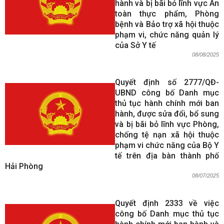
hành và bị bãi bỏ lĩnh vực An
toàn thực phẩm, Phòng
bệnh và Bảo trợ xã hội thuộc
phạm vi, chức năng quản lý
của Sở Y tế
08/08/2025
Quyết định số 2777/QĐ-
UBND công bố Danh mục
thủ tục hành chính mới ban
hành, được sửa đổi, bổ sung
và bị bãi bỏ lĩnh vực Phòng,
chống tệ nạn xã hội thuộc
phạm vi chức năng của Bộ Y
tế trên địa bàn thành phố
Hải Phòng
08/07/2025
Quyết định 2333 về việc
công bố Danh mục thủ tục