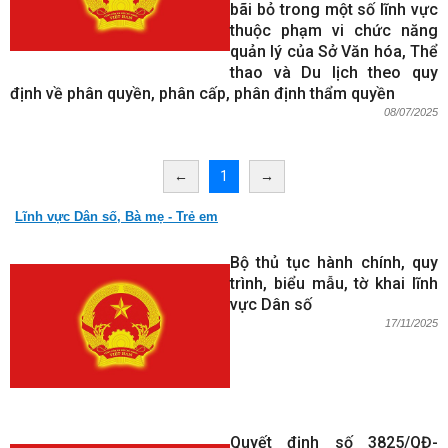
bãi bỏ trong một số lĩnh vực
thuộc phạm vi chức năng
quản lý của Sở Văn hóa, Thể
thao và Du lịch theo quy
định về phân quyền, phân cấp, phân định thẩm quyền
08/07/2025
←
1
→
Lĩnh vực Dân số, Bà mẹ - Trẻ em
Bộ thủ tục hành chính, quy
trình, biểu mẫu, tờ khai lĩnh
vực Dân số
17/11/2025
Quyết định số 3825/QĐ-