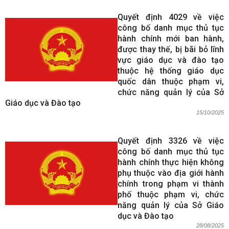
Quyết định 4029 về việc
công bố danh mục thủ tục
hành chính mới ban hành,
được thay thế, bị bãi bỏ lĩnh
vực giáo dục và đào tạo
thuộc hệ thống giáo dục
quốc dân thuộc phạm vi,
chức năng quản lý của Sở
Giáo dục và Đào tạo
15/10/2025
Quyết định 3326 về việc
công bố danh mục thủ tục
hành chính thực hiện không
phụ thuộc vào địa giới hành
chính trong phạm vi thành
phố thuộc phạm vi, chức
năng quản lý của Sở Giáo
dục và Đào tạo
28/08/2025