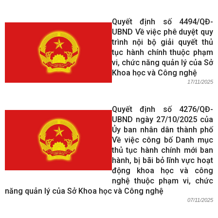
Quyết định số 4494/QĐ-
UBND Về việc phê duyệt quy
trình nội bộ giải quyết thủ
tục hành chính thuộc phạm
vi, chức năng quản lý của Sở
Khoa học và Công nghệ
17/11/2025
Quyết định số 4276/QĐ-
UBND ngày 27/10/2025 của
Ủy ban nhân dân thành phố
Về việc công bố Danh mục
thủ tục hành chính mới ban
hành, bị bãi bỏ lĩnh vực hoạt
động khoa học và công
nghệ thuộc phạm vi, chức
năng quản lý của Sở Khoa học và Công nghệ
07/11/2025