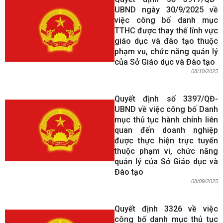
UBND ngày 30/9/2025 về
việc công bố danh mục
TTHC được thay thế lĩnh vực
giáo dục và đào tạo thuộc
phạm vu, chức năng quản lý
của Sở Giáo dục và Đào tạo
08/10/2025
Quyết định số 3397/QĐ-
UBND về việc công bố Danh
mục thủ tục hành chính liên
quan đến doanh nghiệp
được thực hiện trực tuyến
thuộc phạm vi, chức năng
quản lý của Sở Giáo dục và
Đào tạo
08/09/2025
Quyết định 3326 về việc
công bố danh mục thủ tục