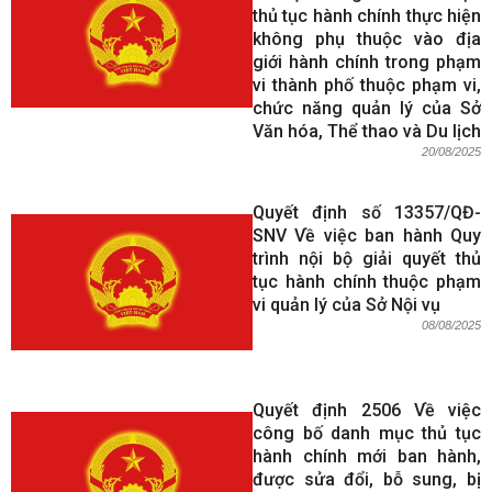
thủ tục hành chính thực hiện
không phụ thuộc vào địa
giới hành chính trong phạm
vi thành phố thuộc phạm vi,
chức năng quản lý của Sở
Văn hóa, Thể thao và Du lịch
20/08/2025
Quyết định số 13357/QĐ-
SNV Về việc ban hành Quy
trình nội bộ giải quyết thủ
tục hành chính thuộc phạm
vi quản lý của Sở Nội vụ
08/08/2025
Quyết định 2506 Về việc
công bố danh mục thủ tục
hành chính mới ban hành,
được sửa đổi, bỗ sung, bị