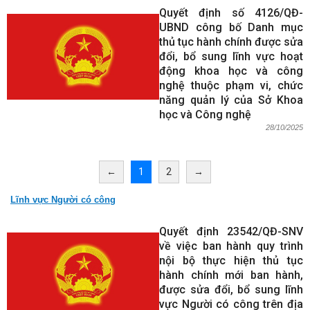
Quyết định số 4126/QĐ-
UBND công bố Danh mục
thủ tục hành chính được sửa
đổi, bổ sung lĩnh vực hoạt
động khoa học và công
nghệ thuộc phạm vi, chức
năng quản lý của Sở Khoa
học và Công nghệ
28/10/2025
←
1
2
→
Lĩnh vực Người có công
Quyết định 23542/QĐ-SNV
về việc ban hành quy trình
nội bộ thực hiện thủ tục
hành chính mới ban hành,
được sửa đổi, bổ sung lĩnh
vực Người có công trên địa