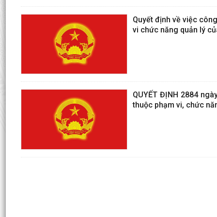
Quyết định về việc công
vi chức năng quản lý củ
QUYẾT ĐỊNH 2884 ngày 
thuộc phạm vi, chức năn