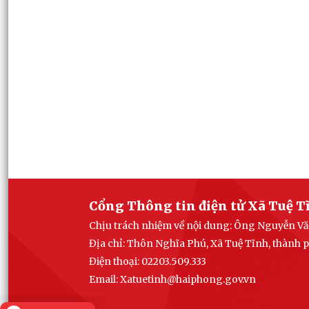
Cổng Thông tin điện tử Xã Tuệ T
Chịu trách nhiệm về nội dung: Ông Nguyễn Vă
Địa chỉ: Thôn Nghĩa Phú, Xã Tuệ Tĩnh, thành
Điện thoại: 02203.509.333
Email: Xatuetinh@haiphong.gov.vn