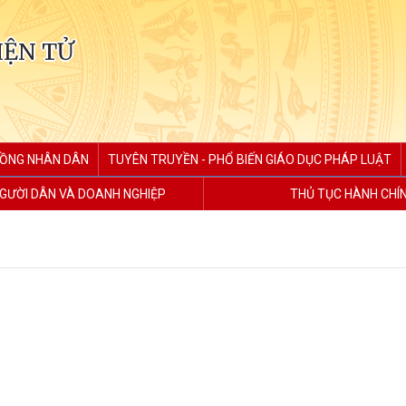
IỆN TỬ
ĐỒNG NHÂN DÂN
TUYÊN TRUYỀN - PHỔ BIẾN GIÁO DỤC PHÁP LUẬT
GƯỜI DÂN VÀ DOANH NGHIỆP
THỦ TỤC HÀNH CHÍ