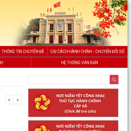
THÔNG TIN CHUYÊN ĐỀ
CẢI CÁCH HÀNH CHÍNH - CHUYỂN ĐỔI SỐ
NH
HỆ THỐNG VĂN BẢN
«
»