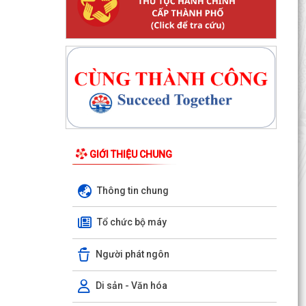
GIỚI THIỆU CHUNG
Thông tin chung
Tổ chức bộ máy
Người phát ngôn
Di sản - Văn hóa