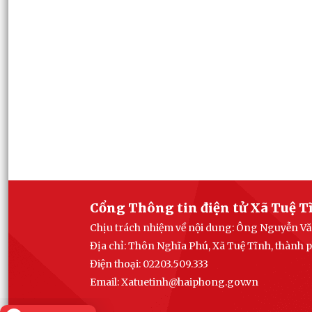
Cổng Thông tin điện tử Xã Tuệ T
Chịu trách nhiệm về nội dung: Ông Nguyễn Vă
Địa chỉ: Thôn Nghĩa Phú, Xã Tuệ Tĩnh, thành
Điện thoại: 02203.509.333
Email: Xatuetinh@haiphong.gov.vn