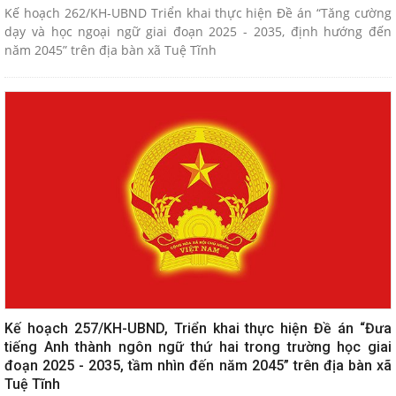
Kế hoạch 262/KH-UBND Triển khai thực hiện Đề án “Tăng cường
dạy và học ngoại ngữ giai đoạn 2025 - 2035, định hướng đến
năm 2045” trên địa bàn xã Tuệ Tĩnh
Kế hoạch 257/KH-UBND, Triển khai thực hiện Đề án “Đưa
tiếng Anh thành ngôn ngữ thứ hai trong trường học giai
đoạn 2025 - 2035, tầm nhìn đến năm 2045” trên địa bàn xã
Tuệ Tĩnh