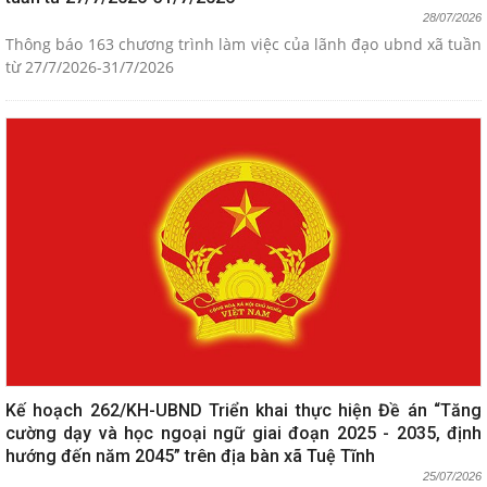
28/07/2026
Thông báo 163 chương trình làm việc của lãnh đạo ubnd xã tuần
từ 27/7/2026-31/7/2026
Kế hoạch 262/KH-UBND Triển khai thực hiện Đề án “Tăng
cường dạy và học ngoại ngữ giai đoạn 2025 - 2035, định
hướng đến năm 2045” trên địa bàn xã Tuệ Tĩnh
25/07/2026