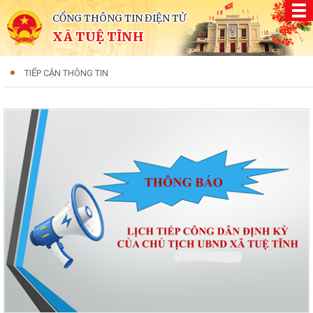
CỔNG THÔNG TIN ĐIỆN TỬ
XÃ TUỆ TĨNH
TIẾP CẬN THÔNG TIN