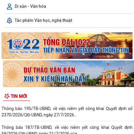
Di sản - Văn hóa
Tác phẩm Văn học, nghệ thuật
TIN MỚI
Thông báo 195/TB-UBND, về việc niêm yết công khai Quyết định số
2370/2026/QĐ-UBND, ngày 27/7/2026...
Thông báo 187/TB-UBND, về việc niêm yết công khai Quyết định
59/2026/QĐ-UBND, ngày 21/7/2026 của...