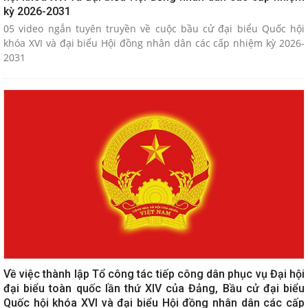
kỳ 2026-2031
05 video ngắn tuyên truyền về cuộc bầu cử đại biểu Quốc hội
khóa XVI và đại biểu Hội đồng nhân dân các cấp nhiệm kỳ 2026-
2031
Về việc thành lập Tổ công tác tiếp công dân phục vụ Đại hội
đại biểu toàn quốc lần thứ XIV của Đảng, Bầu cử đại biểu
Quốc hội khóa XVI và đại biểu Hội đồng nhân dân các cấp