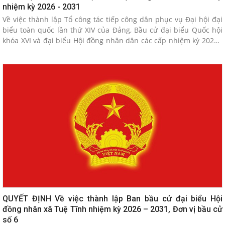
nhiệm kỳ 2026 - 2031
Về việc thành lập Tổ công tác tiếp công dân phục vụ Đại hội đại
biểu toàn quốc lần thứ XIV của Đảng, Bầu cử đại biểu Quốc hội
khóa XVI và đại biểu Hội đồng nhân dân các cấp nhiệm kỳ 2026 -
2031
QUYẾT ĐỊNH Về việc thành lập Ban bầu cử đại biểu Hội
đồng nhân xã Tuệ Tĩnh nhiệm kỳ 2026 – 2031, Đơn vị bầu cử
số 6