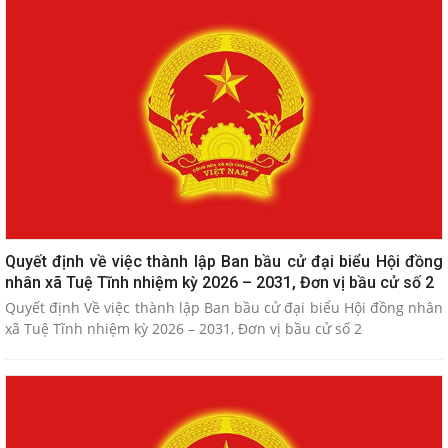
Quyết định về việc thành lập Ban bầu cử đại biểu Hội đồng
nhân xã Tuệ Tĩnh nhiệm kỳ 2026 – 2031, Đơn vị bầu cử số 2
Quyết định Về việc thành lập Ban bầu cử đại biểu Hội đồng nhân
xã Tuệ Tĩnh nhiệm kỳ 2026 – 2031, Đơn vị bầu cử số 2