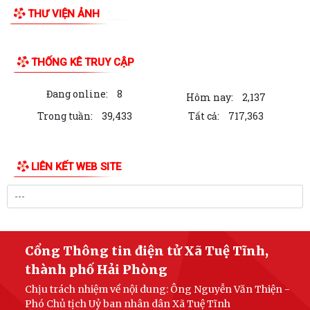
THƯ VIỆN ẢNH
THỐNG KÊ TRUY CẬP
Đang online:
8
Hôm nay:
2,137