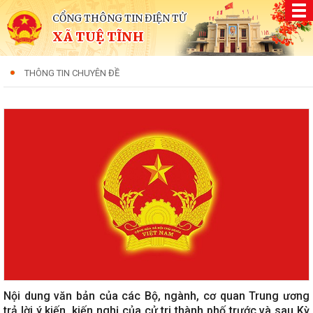
CỔNG THÔNG TIN ĐIỆN TỬ
XÃ TUỆ TĨNH
THÔNG TIN CHUYÊN ĐỀ
Nội dung văn bản của các Bộ, ngành, cơ quan Trung ương
trả lời ý kiến, kiến nghị của cử tri thành phố trước và sau Kỳ