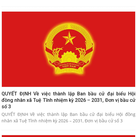
QUYẾT ĐỊNH Về việc thành lập Ban bầu cử đại biểu Hội
đồng nhân xã Tuệ Tĩnh nhiệm kỳ 2026 – 2031, Đơn vị bầu cử
số 3
QUYẾT ĐỊNH Về việc thành lập Ban bầu cử đại biểu Hội đồng
nhân xã Tuệ Tĩnh nhiệm kỳ 2026 – 2031, Đơn vị bầu cử số 3