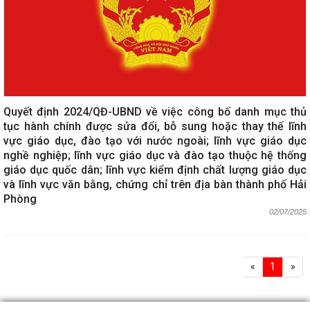
Quyết định 2024/QĐ-UBND về việc công bố danh mục thủ
tục hành chính được sửa đổi, bỗ sung hoặc thay thế lĩnh
vực giáo dục, đào tạo với nước ngoài; lĩnh vực giáo dục
nghề nghiệp; lĩnh vực giáo dục và đào tạo thuộc hệ thống
giáo dục quốc dân; lĩnh vực kiểm định chất lượng giáo dục
và lĩnh vực văn bằng, chứng chỉ trên địa bàn thành phố Hải
Phòng
02/07/2025
«
1
»