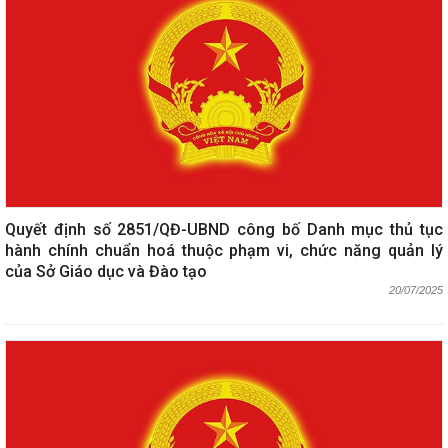
Quyết định số 2851/QĐ-UBND công bố Danh mục thủ tục
hành chính chuẩn hoá thuộc phạm vi, chức năng quản lý
của Sở Giáo dục và Đào tạo
20/07/2025