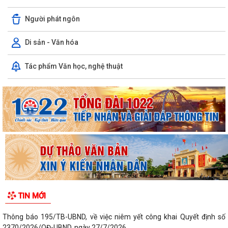
Người phát ngôn
Di sản - Văn hóa
Tác phẩm Văn học, nghệ thuật
TIN MỚI
Thông báo 195/TB-UBND, về việc niêm yết công khai Quyết định số
2370/2026/QĐ-UBND, ngày 27/7/2026...