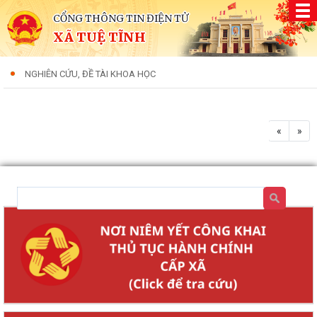
CỔNG THÔNG TIN ĐIỆN TỬ
XÃ TUỆ TĨNH
NGHIÊN CỨU, ĐỀ TÀI KHOA HỌC
«
»