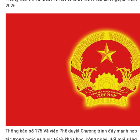
2026
Thông báo số 175 Về việc Phê duyệt Chương trình đẩy mạnh hợp
tác trong nước và quốc tế về khoa học, công nghệ, đổi mới sáng