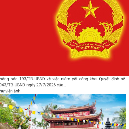
hông báo 193/TB-UBND về việc niêm yết công khai Quyết định số
943/TB-UBND, ngày 27/7/2026 của...
hư viện ảnh