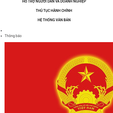
HỖ TRỢ NGƯỜI DÂN VÀ DOANH NGHIỆP
THỦ TỤC HÀNH CHÍNH
HỆ THỐNG VĂN BẢN
Thông báo