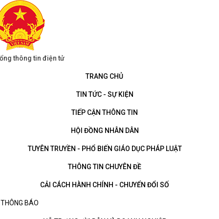
ổng thông tin điện tử
TRANG CHỦ
TIN TỨC - SỰ KIỆN
TIẾP CẬN THÔNG TIN
HỘI ĐỒNG NHÂN DÂN
TUYÊN TRUYỀN - PHỔ BIẾN GIÁO DỤC PHÁP LUẬT
THÔNG TIN CHUYÊN ĐỀ
CẢI CÁCH HÀNH CHÍNH - CHUYỂN ĐỔI SỐ
THÔNG BÁO