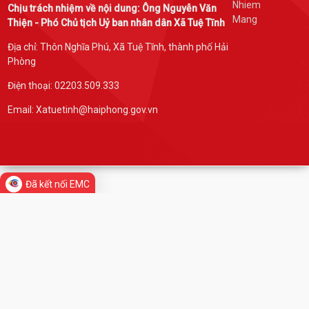
Chịu trách nhiệm về nội dung: Ông Nguyễn Văn
Thiện - Phó Chủ tịch Uỷ ban nhân dân Xã Tuệ Tĩnh
Địa chỉ: Thôn Nghĩa Phú, Xã Tuệ Tĩnh, thành phố Hải
Phòng
Điện thoại: 02203.509.333
Email: Xatuetinh@haiphong.gov.vn
Đã kết nối EMC