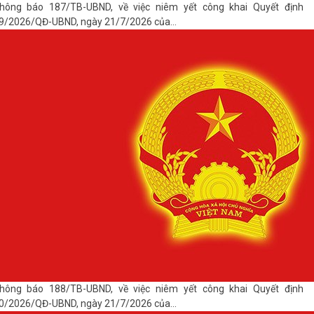
hông báo 187/TB-UBND, về việc niêm yết công khai Quyết định
9/2026/QĐ-UBND, ngày 21/7/2026 của...
hông báo 188/TB-UBND, về việc niêm yết công khai Quyết định
0/2026/QĐ-UBND, ngày 21/7/2026 của...