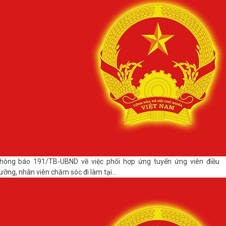
hông báo 191/TB-UBND về việc phối hợp ứng tuyển ứng viên điều
ưỡng, nhân viên chăm sóc đi làm tại...