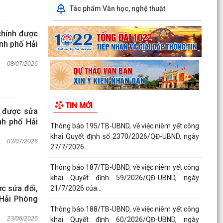
Tác phẩm Văn học, nghệ thuật
chính được
nh phố Hải
08/07/2026
TIN MỚI
h được sửa
nh phố Hải
Thông báo 195/TB-UBND, về việc niêm yết công
khai Quyết định số 2370/2026/QĐ-UBND, ngày
03/07/2026
27/7/2026...
Thông báo 187/TB-UBND, về việc niêm yết công
khai Quyết định 59/2026/QĐ-UBND, ngày
c sửa đổi,
21/7/2026 của...
 Hải Phòng
Thông báo 188/TB-UBND, về việc niêm yết công
23/06/2026
khai Quyết định 60/2026/QĐ-UBND, ngày