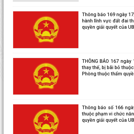
Thông báo 169 ngày 17/
hành lĩnh vực đất đai 
quyền giải quyết của U
THÔNG BÁO 167 ngày 15
thay thế, bị bãi bỏ thu
Phòng thuộc thẩm quyền
Thông báo số 166 ngày
thuộc phạm vi chức năng
quyền giải quyết của U