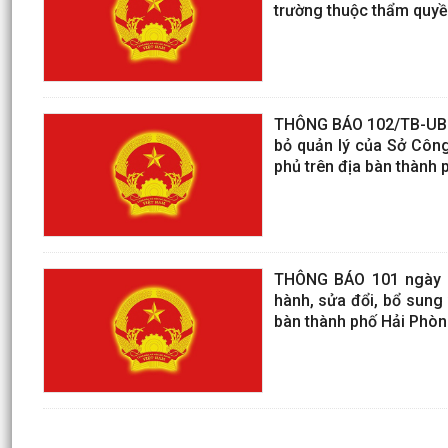
trường thuộc thẩm quyề
THÔNG BÁO 102/TB-UBND
bỏ quản lý của Sở Côn
phủ trên địa bàn thành
THÔNG BÁO 101 ngày 1
hành, sửa đổi, bổ sung 
bàn thành phố Hải Phòn