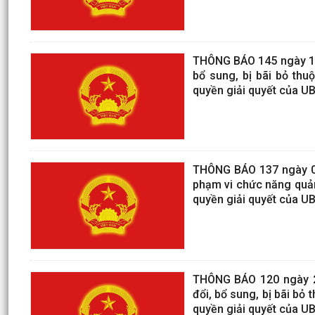
THÔNG BÁO 145 ngày 17/
bổ sung, bị bãi bỏ th
quyền giải quyết của U
THÔNG BÁO 137 ngày 09
phạm vi chức năng quản
quyền giải quyết của U
THÔNG BÁO 120 ngày 29
đổi, bổ sung, bị bãi b
quyền giải quyết của U