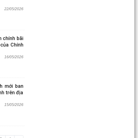
22/05/2026
 chính bãi
 của Chính
16/05/2026
h mới ban
nh trên địa
15/05/2026