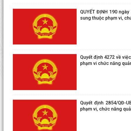
QUYẾT ĐỊNH 190 ngày 1
sung thuộc phạm vi, ch
Quyết định 4272 về việc
phạm vi chức năng quản
Quyết định 2854/QĐ-UB
phạm vi, chức năng qu