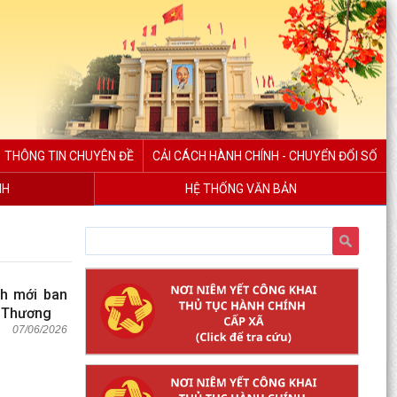
THÔNG TIN CHUYÊN ĐỀ
CẢI CÁCH HÀNH CHÍNH - CHUYỂN ĐỔI SỐ
NH
HỆ THỐNG VĂN BẢN
h mới ban
g Thương
07/06/2026