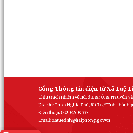
Cổng Thông tin điện tử Xã Tuệ T
Chịu trách nhiệm về nội dung: Ông Nguyễn Vă
Địa chỉ: Thôn Nghĩa Phú, Xã Tuệ Tĩnh, thành
Điện thoại: 02203.509.333
Email: Xatuetinh@haiphong.gov.vn