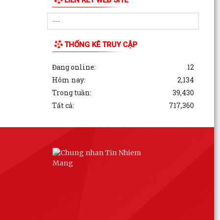
THỐNG KÊ TRUY CẬP
Đang online:
12
Hôm nay:
2,134
Trong tuần:
39,430
Tất cả:
717,360