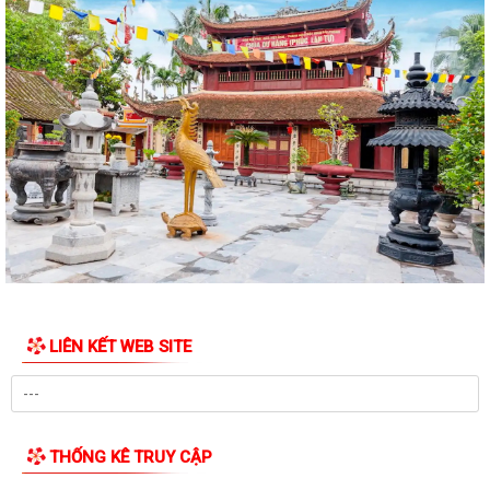
LIÊN KẾT WEB SITE
THỐNG KÊ TRUY CẬP