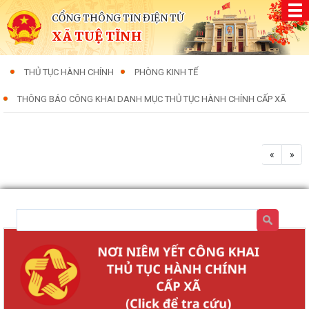
CỔNG THÔNG TIN ĐIỆN TỬ
XÃ TUỆ TĨNH
THỦ TỤC HÀNH CHÍNH
PHÒNG KINH TẾ
THÔNG BÁO CÔNG KHAI DANH MỤC THỦ TỤC HÀNH CHÍNH CẤP XÃ
«
»