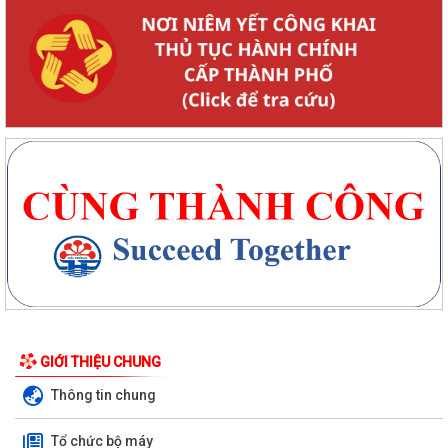
GIỚI THIỆU CHUNG
Thông tin chung
Tổ chức bộ máy