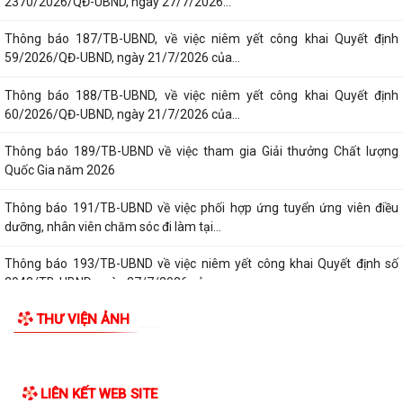
2370/2026/QĐ-UBND, ngày 27/7/2026...
Thông báo 187/TB-UBND, về việc niêm yết công khai Quyết định
59/2026/QĐ-UBND, ngày 21/7/2026 của...
Thông báo 188/TB-UBND, về việc niêm yết công khai Quyết định
60/2026/QĐ-UBND, ngày 21/7/2026 của...
Thông báo 189/TB-UBND về việc tham gia Giải thưởng Chất lượng
Quốc Gia năm 2026
Thông báo 191/TB-UBND về việc phối hợp ứng tuyển ứng viên điều
dưỡng, nhân viên chăm sóc đi làm tại...
Thông báo 193/TB-UBND về việc niêm yết công khai Quyết định số
2943/TB-UBND, ngày 27/7/2026 của...
THƯ VIỆN ẢNH