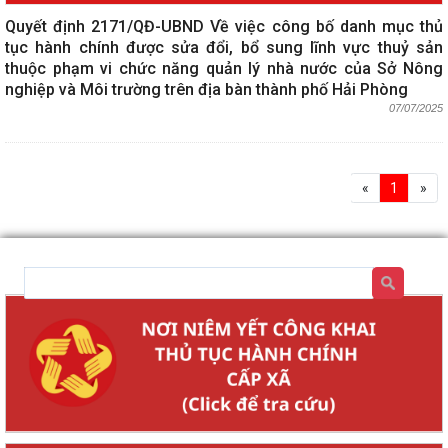
Quyết định 2171/QĐ-UBND Về việc công bố danh mục thủ
tục hành chính được sửa đổi, bổ sung lĩnh vực thuỷ sản
thuộc phạm vi chức năng quản lý nhà nước của Sở Nông
nghiệp và Môi trường trên địa bàn thành phố Hải Phòng
07/07/2025
«
1
»