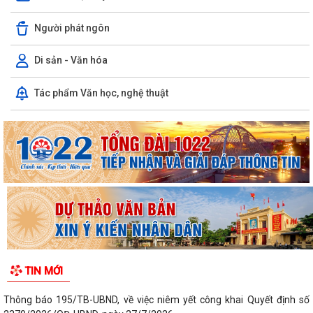
Người phát ngôn
Di sản - Văn hóa
Tác phẩm Văn học, nghệ thuật
TIN MỚI
Thông báo 195/TB-UBND, về việc niêm yết công khai Quyết định số