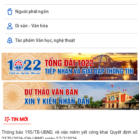
Người phát ngôn
Di sản - Văn hóa
Tác phẩm Văn học, nghệ thuật
TIN MỚI
Thông báo 195/TB-UBND, về việc niêm yết công khai Quyết định số
2370/2026/QĐ-UBND, ngày 27/7/2026...