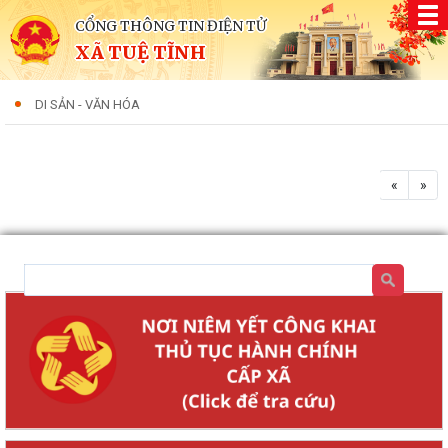
CỔNG THÔNG TIN ĐIỆN TỬ
XÃ TUỆ TĨNH
DI SẢN - VĂN HÓA
«
»