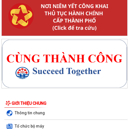
GIỚI THIỆU CHUNG
Thông tin chung
Tổ chức bộ máy