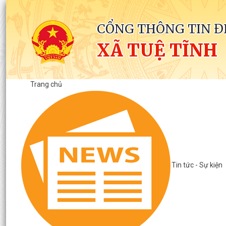
CỔNG THÔNG TIN Đ
XÃ TUỆ TĨNH
Trang chủ
Tin tức - Sự kiện