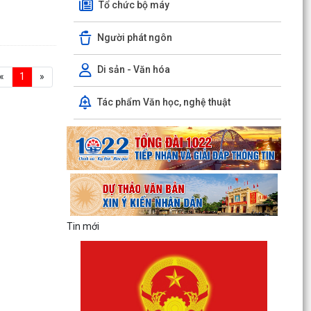
Tổ chức bộ máy
Người phát ngôn
Di sản - Văn hóa
«
1
»
Tác phẩm Văn học, nghệ thuật
Tin mới