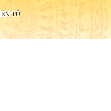
IỆN TỬ