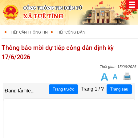
CỔNG THÔNG TIN ĐIỆN TỬ
XÃ TUỆ TĨNH
TIẾP CẬN THÔNG TIN
TIẾP CÔNG DÂN
Thông báo mời dự tiếp công dân định kỳ
17/6/2026
15/06/2026