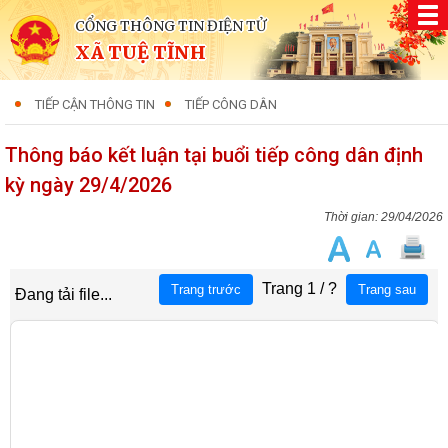
CỔNG THÔNG TIN ĐIỆN TỬ
XÃ TUỆ TĨNH
TIẾP CẬN THÔNG TIN
TIẾP CÔNG DÂN
Thông báo kết luận tại buổi tiếp công dân định
kỳ ngày 29/4/2026
29/04/2026