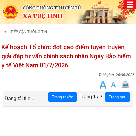
CỔNG THÔNG TIN ĐIỆN TỬ
XÃ TUỆ TĨNH
TIẾP CẬN THÔNG TIN
Kế hoạch Tổ chức đợt cao điểm tuyên truyền,
giải đáp tư vấn chính sách nhân Ngày Bảo hiểm
y tế Việt Nam 01/7/2026
24/06/2026