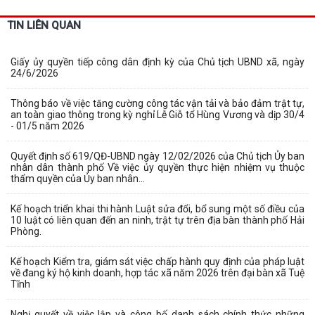
TIN LIÊN QUAN
Giấy ủy quyền tiếp công dân định kỳ của Chủ tịch UBND xã, ngày
24/6/2026
Thông báo về việc tăng cường công tác vận tải và bảo đảm trật tự,
an toàn giao thông trong kỳ nghỉ Lễ Giỗ tổ Hùng Vương và dịp 30/4
- 01/5 năm 2026
Quyết định số 619/QĐ-UBND ngày 12/02/2026 của Chủ tịch Ủy ban
nhân dân thành phố Về việc ủy quyền thực hiện nhiệm vụ thuộc
thẩm quyền của Ủy ban nhân...
Kế hoạch triển khai thi hành Luật sửa đổi, bổ sung một số điều của
10 luật có liên quan đến an ninh, trật tự trên địa bàn thành phố Hải
Phòng.
Kế hoạch Kiểm tra, giám sát việc chấp hành quy định của pháp luật
về đang ký hộ kinh doanh, hợp tác xã năm 2026 trên đại bàn xã Tuệ
Tĩnh
Nghị quyết về việc lập và công bố danh sách chính thức những