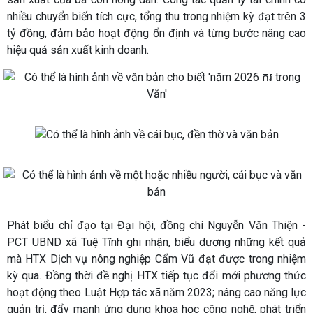
nhiều chuyển biến tích cực, tổng thu trong nhiệm kỳ đạt trên 3
tỷ đồng, đảm bảo hoạt động ổn định và từng bước nâng cao
hiệu quả sản xuất kinh doanh.
Phát biểu chỉ đạo tại Đại hội, đồng chí Nguyễn Văn Thiện -
PCT UBND xã Tuệ Tĩnh ghi nhận, biểu dương những kết quả
mà HTX Dịch vụ nông nghiệp Cẩm Vũ đạt được trong nhiệm
kỳ qua. Đồng thời đề nghị HTX tiếp tục đổi mới phương thức
hoạt động theo Luật Hợp tác xã năm 2023; nâng cao năng lực
quản trị, đẩy mạnh ứng dụng khoa học công nghệ, phát triển