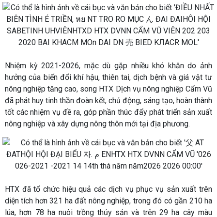
Nhiệm kỳ 2021-2026, mặc dù gặp nhiều khó khăn do ảnh
hưởng của biến đổi khí hậu, thiên tai, dịch bệnh và giá vật tư
nông nghiệp tăng cao, song HTX Dịch vụ nông nghiệp Cẩm Vũ
đã phát huy tinh thần đoàn kết, chủ động, sáng tạo, hoàn thành
tốt các nhiệm vụ đề ra, góp phần thúc đẩy phát triển sản xuất
nông nghiệp và xây dựng nông thôn mới tại địa phương.
HTX đã tổ chức hiệu quả các dịch vụ phục vụ sản xuất trên
diện tích hơn 321 ha đất nông nghiệp, trong đó có gần 210 ha
lúa, hơn 78 ha nuôi trồng thủy sản và trên 29 ha cây màu