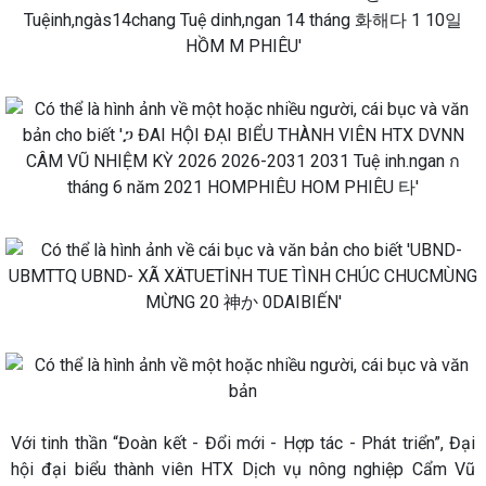
Với tinh thần “Đoàn kết - Đổi mới - Hợp tác - Phát triển”, Đại
hội đại biểu thành viên HTX Dịch vụ nông nghiệp Cẩm Vũ