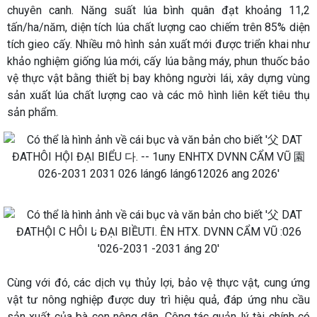
chuyên canh. Năng suất lúa bình quân đạt khoảng 11,2
tấn/ha/năm, diện tích lúa chất lượng cao chiếm trên 85% diện
tích gieo cấy. Nhiều mô hình sản xuất mới được triển khai như
khảo nghiệm giống lúa mới, cấy lúa bằng máy, phun thuốc bảo
vệ thực vật bằng thiết bị bay không người lái, xây dựng vùng
sản xuất lúa chất lượng cao và các mô hình liên kết tiêu thụ
sản phẩm.
Cùng với đó, các dịch vụ thủy lợi, bảo vệ thực vật, cung ứng
vật tư nông nghiệp được duy trì hiệu quả, đáp ứng nhu cầu
sản xuất của bà con nông dân. Công tác quản lý tài chính có