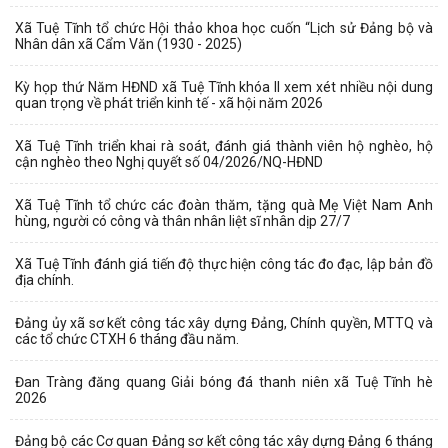
Xã Tuệ Tĩnh tổ chức Hội thảo khoa học cuốn “Lịch sử Đảng bộ và
Nhân dân xã Cẩm Văn (1930 - 2025)
Kỳ họp thứ Năm HĐND xã Tuệ Tĩnh khóa II xem xét nhiều nội dung
quan trọng về phát triển kinh tế - xã hội năm 2026
Xã Tuệ Tĩnh triển khai rà soát, đánh giá thành viên hộ nghèo, hộ
cận nghèo theo Nghị quyết số 04/2026/NQ-HĐND
Xã Tuệ Tĩnh tổ chức các đoàn thăm, tặng quà Mẹ Việt Nam Anh
hùng, người có công và thân nhân liệt sĩ nhân dịp 27/7
Xã Tuệ Tĩnh đánh giá tiến độ thực hiện công tác đo đạc, lập bản đồ
địa chính.
Đảng ủy xã sơ kết công tác xây dựng Đảng, Chính quyền, MTTQ và
các tổ chức CTXH 6 tháng đầu năm.
Đan Tràng đăng quang Giải bóng đá thanh niên xã Tuệ Tĩnh hè
2026
Đảng bộ các Cơ quan Đảng sơ kết công tác xây dựng Đảng 6 tháng