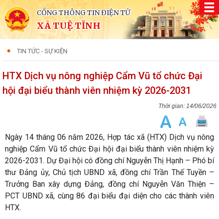
CỔNG THÔNG TIN ĐIỆN TỬ
XÃ TUỆ TĨNH
TIN TỨC - SỰ KIỆN
HTX Dịch vụ nông nghiệp Cẩm Vũ tổ chức Đại
hội đại biểu thành viên nhiệm kỳ 2026-2031
14/06/2026
Ngày 14 tháng 06 năm 2026, Hợp tác xã (HTX) Dịch vụ nông
nghiệp Cẩm Vũ tổ chức Đại hội đại biểu thành viên nhiệm kỳ
2026-2031. Dự Đại hội có đồng chí Nguyễn Thị Hạnh – Phó bí
thư Đảng ủy, Chủ tịch UBND xã, đồng chí Trần Thế Tuyền –
Trưởng Ban xây dựng Đảng, đồng chí Nguyễn Văn Thiện –
PCT UBND xã, cùng 86 đại biểu đại diện cho các thành viên
HTX.