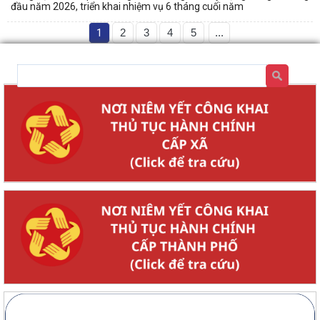
đầu năm 2026, triển khai nhiệm vụ 6 tháng cuối năm
1
2
3
4
5
...