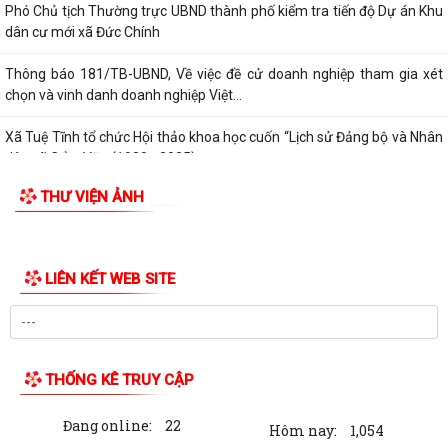
Xã Tuệ Tĩnh tổ chức Lễ dâng hương tưởng niệm các Anh hùng Liệt sĩ
nhân kỷ niệm 79 năm Ngày Thương...
Phó Chủ tịch Thường trực UBND thành phố kiểm tra tiến độ Dự án Khu
dân cư mới xã Đức Chính
Thông báo 181/TB-UBND, Về việc đề cử doanh nghiệp tham gia xét
chọn và vinh danh doanh nghiệp Việt...
Xã Tuệ Tĩnh tổ chức Hội thảo khoa học cuốn “Lịch sử Đảng bộ và Nhân
dân xã Cẩm Văn (1930 - 2025)
THƯ VIỆN ẢNH
Nghị quyết điều chỉnh, bổ sung (lần 2) kế hoạch đầu tư công năm 2026
Kế hoạch 254 triển khai thực hiện Nghị định số 142/2026/NĐ-CP của
Chính phủ quy định chi tiết một...
Kỳ họp thứ Năm HĐND xã Tuệ Tĩnh khóa II xem xét nhiều nội dung
quan trọng về phát triển kinh tế -...
Xã Tuệ Tĩnh triển khai rà soát, đánh giá thành viên hộ nghèo, hộ cận