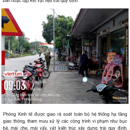
bán hoặc tập kết vật liệu trái quy định.
Phòng Kinh tế được giao rà soát toàn bộ hệ thống hạ tầng
giao thông, tham mưu xử lý các công trình vi phạm như bục
bệ, mái che, mái vẩy, vật kiến trúc xây dựng trái quy định;