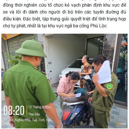
đồng thời nghiên cứu tổ chức kẻ vạch phân định khu vực để
xe và lối đi dành cho người đi bộ trên các tuyến đường đủ
điều kiện. Đặc biệt, tập trung giải quyết triệt để tình trạng họp
chợ tự phát, nhất là tại khu vực ngã ba cống Phú Lộc.