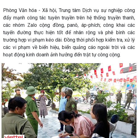
Phòng Văn hóa - Xã hội, Trung tâm Dịch vụ sự nghiệp công
đẩy mạnh công tác tuyên truyền trên hệ thống truyền thanh,
các nhóm Zalo cộng đồng, panô, áp-phích; công khai các
tuyến đường thực hiện tốt để nhân rộng và phê bình các
trường hợp vi phạm kéo dài. Đồng thời phối hợp kiểm tra, xử lý
các vi phạm về biển hiệu, biển quảng cáo ngoài trời và các
hoạt động kinh doanh ảnh hưởng đến trật tự công cộng.