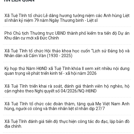
Xã Tuệ Tĩnh tổ chức Lễ dâng hương tưởng niệm các Anh hùng Liệt
sĩ nhân kỷ niệm 79 năm Ngày Thương binh - Liệt sĩ
Phó Chủ tịch Thường trực UBND thành phố kiểm tra tiến độ Dự án
Khu dân cư mới xã Đức Chính
Xã Tuệ Tĩnh tổ chức Hội thảo khoa học cuốn “Lịch sử Đảng bộ và
Nhân dân xã Cẩm Văn (1930 - 2025)
Kỳ họp thứ Năm HĐND xã Tuệ Tĩnh khóa II xem xét nhiều nội dung
quan trọng về phát triển kinh tế - xã hội năm 2026
Xã Tuệ Tĩnh triển khai rà soát, đánh giá thành viên hộ nghèo, hộ
cận nghèo theo Nghị quyết số 04/2026/NQ-HĐND
Xã Tuệ Tĩnh tổ chức các đoàn thăm, tặng quà Mẹ Việt Nam Anh
hùng, người có công và thân nhân liệt sĩ nhân dịp 27/7
Xã Tuệ Tĩnh đánh giá tiến độ thực hiện công tác đo đạc, lập bản đồ
địa chính.