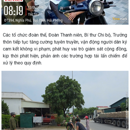
Các tổ chức đoàn thể, Đoàn Thanh niên, Bí thư Chi bộ, Trưởng
thôn tiếp tục tăng cường tuyên truyền, vận động người dân ký
cam kết không vi phạm; phát huy vai trò giám sát cộng đồng,
kịp thời phát hiện, phản ánh các trường hợp tái lấn chiếm để
xử lý theo quy định.