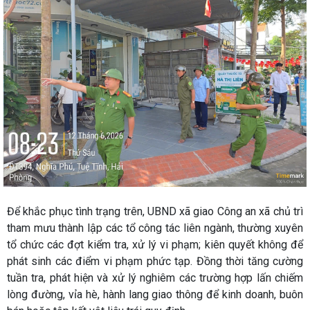
Để khắc phục tình trạng trên, UBND xã giao Công an xã chủ trì
tham mưu thành lập các tổ công tác liên ngành, thường xuyên
tổ chức các đợt kiểm tra, xử lý vi phạm; kiên quyết không để
phát sinh các điểm vi phạm phức tạp. Đồng thời tăng cường
tuần tra, phát hiện và xử lý nghiêm các trường hợp lấn chiếm
lòng đường, vỉa hè, hành lang giao thông để kinh doanh, buôn