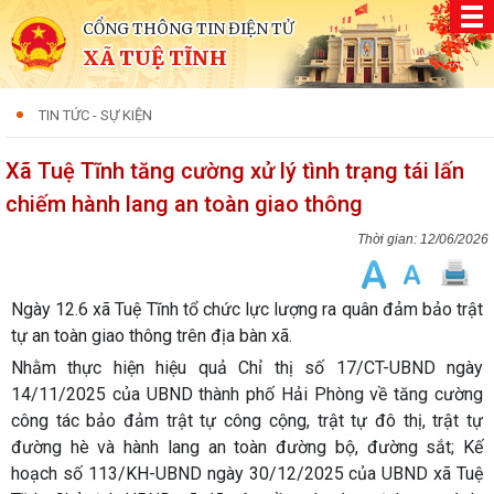
CỔNG THÔNG TIN ĐIỆN TỬ
XÃ TUỆ TĨNH
TIN TỨC - SỰ KIỆN
Xã Tuệ Tĩnh tăng cường xử lý tình trạng tái lấn
chiếm hành lang an toàn giao thông
12/06/2026
Ngày 12.6 xã Tuệ Tĩnh tổ chức lực lượng ra quân đảm bảo trật
tự an toàn giao thông trên địa bàn xã.
Nhằm thực hiện hiệu quả Chỉ thị số 17/CT-UBND ngày
14/11/2025 của UBND thành phố Hải Phòng về tăng cường
công tác bảo đảm trật tự công cộng, trật tự đô thị, trật tự
đường hè và hành lang an toàn đường bộ, đường sắt; Kế
hoạch số 113/KH-UBND ngày 30/12/2025 của UBND xã Tuệ