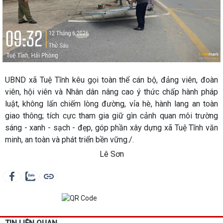
UBND xã Tuệ Tĩnh kêu gọi toàn thể cán bộ, đảng viên, đoàn
viên, hội viên và Nhân dân nâng cao ý thức chấp hành pháp
luật, không lấn chiếm lòng đường, vỉa hè, hành lang an toàn
giao thông; tích cực tham gia giữ gìn cảnh quan môi trường
sáng - xanh - sạch - đẹp, góp phần xây dựng xã Tuệ Tĩnh văn
minh, an toàn và phát triển bền vững./.
Lê Sơn
TIN LIÊN QUAN