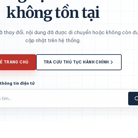
không tồn tại
đã thay đổi, nội dung đã được di chuyển hoặc không còn đ
cập nhật trên hệ thống.
Ề TRANG CHỦ
TRA CỨU THỦ TỤC HÀNH CHÍNH
thông tin điện tử