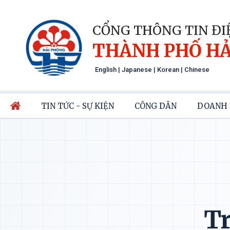
CỔNG THÔNG TIN ĐI
THÀNH PHỐ HẢ
English
|
Japanese
|
Korean
|
Chinese
TIN TỨC - SỰ KIỆN
CÔNG DÂN
DOANH 
Tr