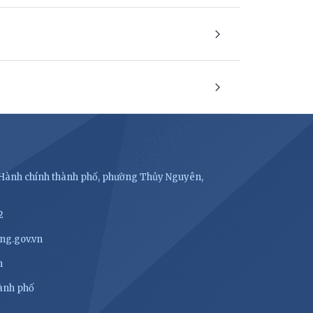
- Hành chính thành phố, phường Thủy Nguyên,
2
ng.gov.vn
n
hành phố