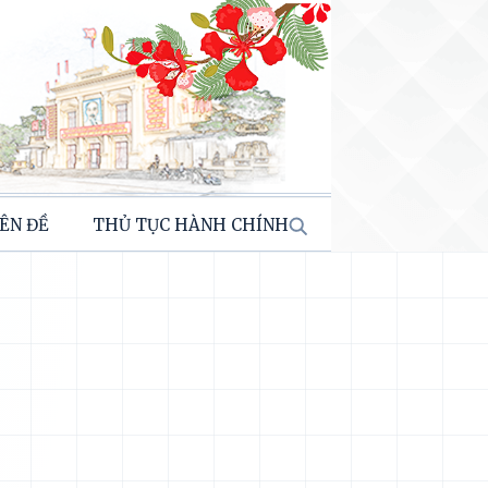
ÊN ĐỀ
THỦ TỤC HÀNH CHÍNH