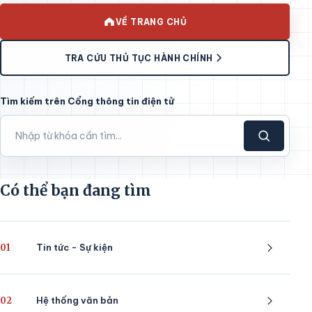
VỀ TRANG CHỦ
TRA CỨU THỦ TỤC HÀNH CHÍNH
Tìm kiếm trên Cổng thông tin điện tử
Có thể bạn đang tìm
01
Tin tức - Sự kiện
02
Hệ thống văn bản