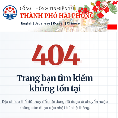
CỔNG THÔNG TIN ĐIỆN TỬ
THÀNH PHỐ HẢI PHÒNG
English
|
Japanese
|
Korean
|
Chinese
404
Trang bạn tìm kiếm
không tồn tại
Địa chỉ có thể đã thay đổi, nội dung đã được di chuyển hoặc
không còn được cập nhật trên hệ thống.