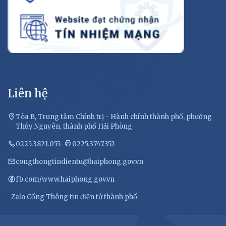
Liên hệ
Tòa B, Trung tâm Chính trị - Hành chính thành phố, phường
Thủy Nguyên, thành phố Hải Phòng
0225.3821.055
-
0225.3747.352
congthongtindientu@haiphong.gov.vn
fb.com/www.haiphong.gov.vn
Zalo Cổng Thông tin điện tử thành phố