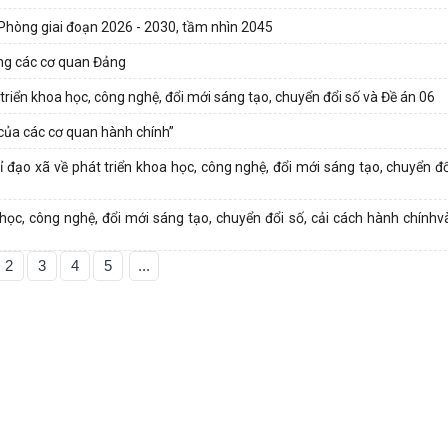
 Phòng giai đoạn 2026 - 2030, tầm nhìn 2045
ong các cơ quan Đảng
 triển khoa học, công nghệ, đổi mới sáng tạo, chuyển đổi số và Đề án 06
 của các cơ quan hành chính”
ạo xã về phát triển khoa học, công nghệ, đổi mới sáng tạo, chuyển đổi
 học, công nghệ, đổi mới sáng tạo, chuyển đổi số, cải cách hành chínhv
2
3
4
5
...