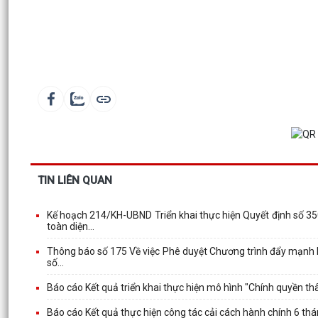
TIN LIÊN QUAN
Kế hoạch 214/KH-UBND Triển khai thực hiện Quyết định số 
toàn diện...
Thông báo số 175 Về việc Phê duyệt Chương trình đẩy mạnh h
số...
Báo cáo Kết quả triển khai thực hiện mô hình "Chính quyền t
Báo cáo Kết quả thực hiện công tác cải cách hành chính 6 t