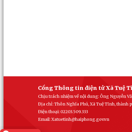
Cổng Thông tin điện tử Xã Tuệ T
Chịu trách nhiệm về nội dung: Ông Nguyễn Vă
Địa chỉ: Thôn Nghĩa Phú, Xã Tuệ Tĩnh, thành
Điện thoại: 02203.509.333
Email: Xatuetinh@haiphong.gov.vn