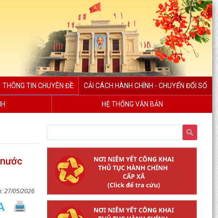
THÔNG TIN CHUYÊN ĐỀ
CẢI CÁCH HÀNH CHÍNH - CHUYỂN ĐỔI SỐ
NH
HỆ THỐNG VĂN BẢN
t nước
27/05/2026