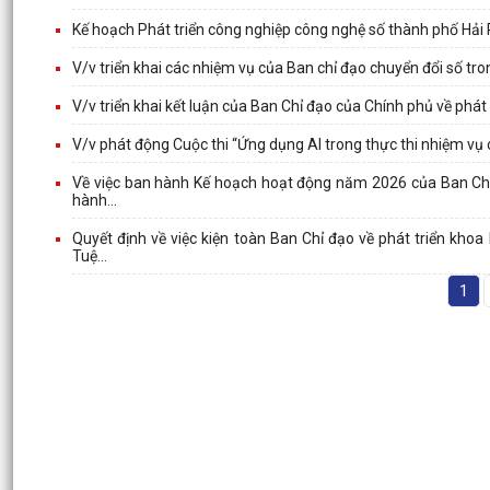
Kế hoạch Phát triển công nghiệp công nghệ số thành phố Hải
V/v triển khai các nhiệm vụ của Ban chỉ đạo chuyển đổi số tr
V/v triển khai kết luận của Ban Chỉ đạo của Chính phủ về phát
V/v phát động Cuộc thi “Ứng dụng AI trong thực thi nhiệm vụ
Về việc ban hành Kế hoạch hoạt động năm 2026 của Ban Chỉ đ
hành...
Quyết định về việc kiện toàn Ban Chỉ đạo về phát triển khoa
Tuệ...
1