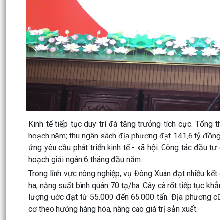
Kinh tế tiếp tục duy trì đà tăng trưởng tích cực. Tổn
hoạch năm; thu ngân sách địa phương đạt 141,6 tỷ đồng
ứng yêu cầu phát triển kinh tế - xã hội. Công tác đầu 
hoạch giải ngân 6 tháng đầu năm.
Trong lĩnh vực nông nghiệp, vụ Đông Xuân đạt nhiều kết q
ha, năng suất bình quân 70 tạ/ha. Cây cà rốt tiếp tục khẳ
lượng ước đạt từ 55.000 đến 65.000 tấn. Địa phương cũn
cơ theo hướng hàng hóa, nâng cao giá trị sản xuất.