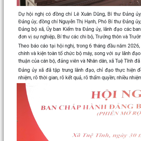
Dự hội nghị có đồng chí Lê Xuân Dũng, Bí thư Đảng ủ
Đảng ủy; đồng chí Nguyễn Thị Hạnh, Phó Bí thư Đảng ủy
Đảng bộ xã, Ủy ban Kiểm tra Đảng ủy, lãnh đạo các ba
đơn vị sự nghiệp, Bí thư các chi bộ, Trưởng thôn và Trưở
Theo báo cáo tại hội nghị, trong 6 tháng đầu năm 2026,
chính và kiện toàn tổ chức bộ máy, song với sự lãnh đạ
thuận của cán bộ, đảng viên và Nhân dân, xã Tuệ Tĩnh đã 
Đảng ủy xã đã tập trung lãnh đạo, chỉ đạo thực hiện đ
nhiệm, rõ thời gian, rõ kết quả, rõ thẩm quyền; nhiều nhi