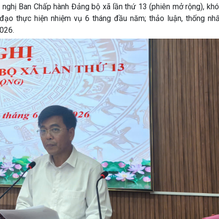
 nghị Ban Chấp hành Đảng bộ xã lần thứ 13 (phiên mở rộng), khó
đạo thực hiện nhiệm vụ 6 tháng đầu năm; thảo luận, thống nh
2026.