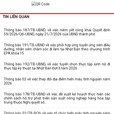
TIN LIÊN QUAN
Thông báo 187/TB-UBND, về việc niêm yết công khai Quyết định
59/2026/QĐ-UBND, ngày 21/7/2026 của UBND thành phố
Thông báo 191/TB-UBND về việc phối hợp ứng tuyển ứng viên điều
dưỡng, nhân viên chăm sóc đi làm tại Nhật Bản theo chương trình
EPA khóa 15
Thông báo 192/TB-UBND, về việc tuyển chọn thực tập sinh nữ đi
thực tập kỹ thuật tại Nhật Bản Đợt II năm 2026
Thông báo 02 về việc thay đổi địa điểm hiến máu tình nguyện năm
2026
Thông báo 178/TB-UBND về việc đề xuất kế hoạch thực hiện các
chính sách hỗ trợ phát triển sản xuất nông nghiệp hàng hóa tập
trung thuộc Nghị quyết số...
Thông báo 01/TB-BCĐ, về việc tổ chức hiến máu tình nguyện năm