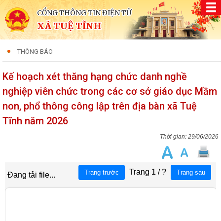
CỔNG THÔNG TIN ĐIỆN TỬ
XÃ TUỆ TĨNH
THÔNG BÁO
Kế hoạch xét thăng hạng chức danh nghề
nghiệp viên chức trong các cơ sở giáo dục Mầm
non, phổ thông công lập trên địa bàn xã Tuệ
Tĩnh năm 2026
29/06/2026