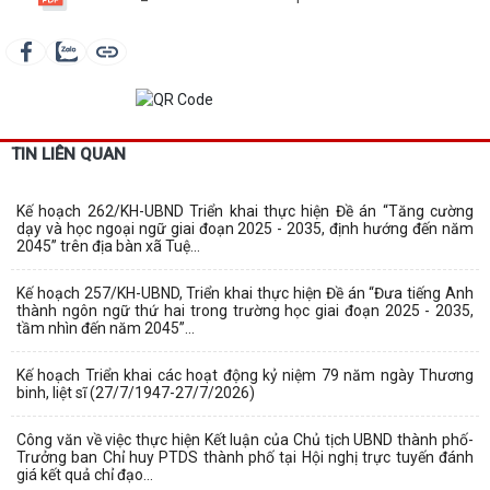
TIN LIÊN QUAN
Kế hoạch 262/KH-UBND Triển khai thực hiện Đề án “Tăng cường
dạy và học ngoại ngữ giai đoạn 2025 - 2035, định hướng đến năm
2045” trên địa bàn xã Tuệ...
Kế hoạch 257/KH-UBND, Triển khai thực hiện Đề án “Đưa tiếng Anh
thành ngôn ngữ thứ hai trong trường học giai đoạn 2025 - 2035,
tầm nhìn đến năm 2045”...
Kế hoạch Triển khai các hoạt động kỷ niệm 79 năm ngày Thương
binh, liệt sĩ (27/7/1947-27/7/2026)
Công văn về việc thực hiện Kết luận của Chủ tịch UBND thành phố-
Trưởng ban Chỉ huy PTDS thành phố tại Hội nghị trực tuyến đánh
giá kết quả chỉ đạo...