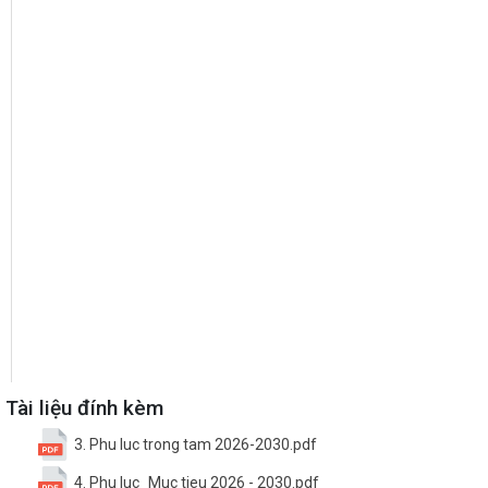
Tài liệu đính kèm
3. Phu luc trong tam 2026-2030.pdf
4. Phu luc_Muc tieu 2026 - 2030.pdf