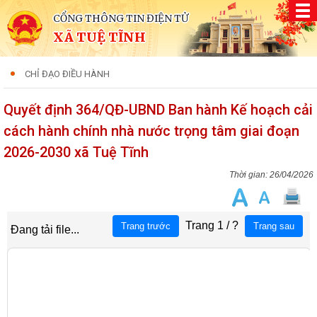
CỔNG THÔNG TIN ĐIỆN TỬ
XÃ TUỆ TĨNH
CHỈ ĐẠO ĐIỀU HÀNH
Quyết định 364/QĐ-UBND Ban hành Kế hoạch cải
cách hành chính nhà nước trọng tâm giai đoạn
2026-2030 xã Tuệ Tĩnh
26/04/2026