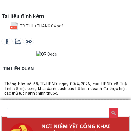
Tài liệu đính kèm
TB TLHĐ THÁNG 04.pdf
TIN LIÊN QUAN
Thông báo số 68/TB-UBND, ngày 09/4/2026, của UBND xã Tuệ
Tĩnh về việc công khai danh sách các hộ kinh doanh đã thực hiện
các thủ tục hành chính thuộc...