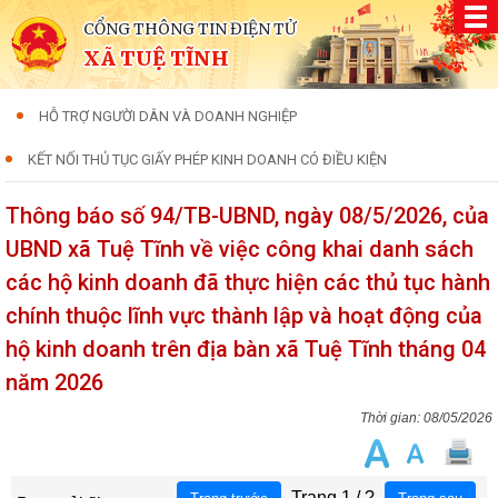
CỔNG THÔNG TIN ĐIỆN TỬ
XÃ TUỆ TĨNH
HỖ TRỢ NGƯỜI DÂN VÀ DOANH NGHIỆP
KẾT NỐI THỦ TỤC GIẤY PHÉP KINH DOANH CÓ ĐIỀU KIỆN
Thông báo số 94/TB-UBND, ngày 08/5/2026, của
UBND xã Tuệ Tĩnh về việc công khai danh sách
các hộ kinh doanh đã thực hiện các thủ tục hành
chính thuộc lĩnh vực thành lập và hoạt động của
hộ kinh doanh trên địa bàn xã Tuệ Tĩnh tháng 04
năm 2026
08/05/2026